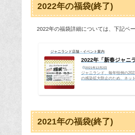
2022年の福袋(終了)
2022年の福袋詳細については、下記ペ
ジャニランド店舗・イベント案内
2022年「新春ジャ
2021年12月2日
ジャニランド、毎年恒例の20
の感染拡大防止のため、ネッ
場での販売はございませんの
にたくさんの福袋を用意いた
です。少し早いですが、202
2年のジャニランド新春福袋は、
2021年の福袋(終了)