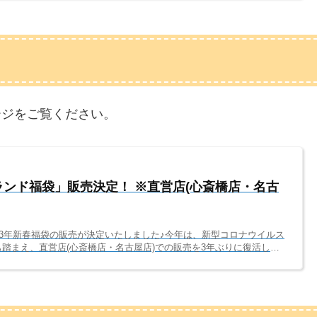
4年のジャニランド新春福袋は、以下日程で販売いたします。店舗販売
024年1月3日(水)～5日(金) 11～18時ジャニランド名古屋店(実店
) 11～18時ネット販売...
ージをご覧ください。
ニランド福袋」販売決定！ ※直営店(心斎橋店・名古
23年新春福袋の販売が決定いたしました♪今年は、新型コロナウイルス
踏まえ、直営店(心斎橋店・名古屋店)での販売を3年ぶりに復活しま
行います。混雑防止のため、コロナ以前より、規模やラインナップは縮
多くのお客様に喜んでもらえるよう準備いたしましたので、ご来店心よ
イト・日程2023年のジャニランド新春福袋は、以下日程で販売いた
橋店(実店舗)：2023...