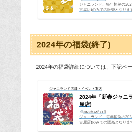
ジャニランド、毎年恒例の20
古屋店)のみでの販売となりま
回新登場！多くのお客様に喜
ます。販売サイト・日程202
ジャニランド心斎橋店(実店舗)：2
舗)：2025年1月3日(金)～6日(月
2024年の福袋(終了)
2024年の福袋詳細については、下記ペ
ジャニランド店舗・イベント案内
2024年「新春ジャ
屋店)
2023年12月14日
ジャニランド、毎年恒例の20
古屋店)のみでの販売となりま
回新登場！多くのお客様に喜