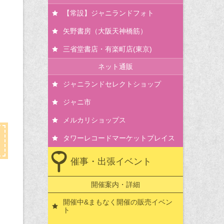
【常設】ジャニランドフォト
矢野書房（大阪天神橋筋）
三省堂書店・有楽町店(東京)
ネット通販
ジャニランドセレクトショップ
ジャニ市
メルカリショップス
タワーレコードマーケットプレイス
催事・出張イベント
開催案内・詳細
開催中&まもなく開催の販売イベン
ト