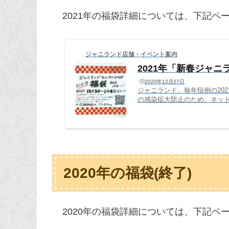
2021年の福袋詳細については、下記ペ
ジャニランド店舗・イベント案内
2021年「新春ジャ
2020年12月27日
ジャニランド、毎年恒例の20
の感染拡大防止のため、ネッ
場での販売はございませんの
にたくさんの福袋を用意いた
です。2021年もジャニラン
ド新春福袋は、以下日程で販売
2020年の福袋(終了)
2020年の福袋詳細については、下記ペ