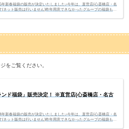
25年新春福袋の販売が決定いたしました♪今年は、直営店(心斎橋店・名
す(ネット販売は行いません)昨年用意できなかったグループの福袋も今
んでもらえるよう準備いたしましたので、ご来店心よりお待ちしており
5年のジャニランド新春福袋は、以下日程で販売いたします。店舗販売
025年1月3日(金)～6日(月) 11～18時ジャニランド名古屋店(実店
) 11～18時ネット販売...
ージをご覧ください。
ニランド福袋」販売決定！ ※直営店(心斎橋店・名古
24年新春福袋の販売が決定いたしました♪今年は、直営店(心斎橋店・名
す(ネット販売は行いません)昨年用意できなかったグループの福袋も今
んでもらえるよう準備いたしましたので、ご来店心よりお待ちしており