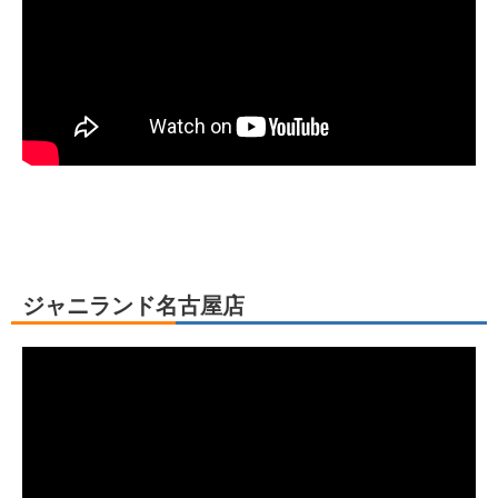
ジャニランド名古屋店