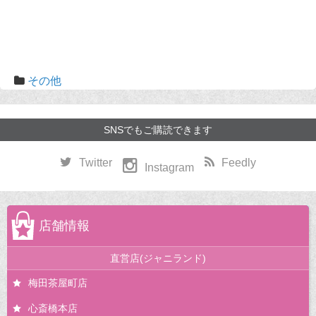
その他
SNSでもご購読できます
Twitter
Feedly
Instagram
店舗情報
直営店(ジャニランド)
梅田茶屋町店
心斎橋本店