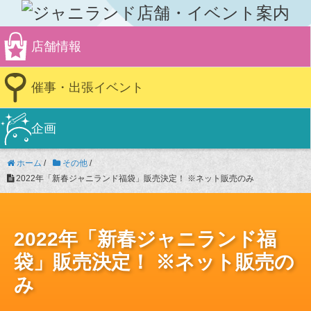
店舗情報
催事・出張イベント
企画
ホーム
/
その他
/
2022年「新春ジャニランド福袋」販売決定！ ※ネット販売のみ
2022年「新春ジャニランド福
袋」販売決定！ ※ネット販売の
み