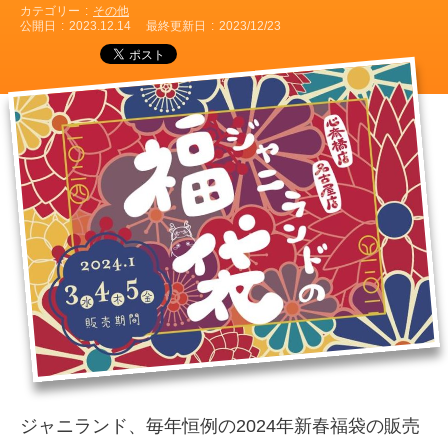
カテゴリー
その他
公開日
2023.12.14
最終更新日
2023/12/23
ジャニランド、毎年恒例の2024年新春福袋の販売