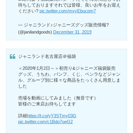
待ちしておりますそれでは皆様、良いお年をお迎え
ください?
pic.twitter.com/mvyEbucpm7
— ジャニランド♪ジャニーズグッズ販売情報?
(@janilandgoods)
December 31, 2019
ジャニランド名古屋店＠福袋
＜2020年1月2日～＞初売り&ジャニーズ福袋販売
グッズ、うちわ、パンフ、くじ、ペンラなどジャン
ル、グループ別に様々な商品をたっくさん用意しま
した
売場を動画にしてみました（無音です）
皆様のご来店お待ちしてます
詳細
https://t.co/yY3STmy03G
pic.twitter.com/c1Bdo7oeG2