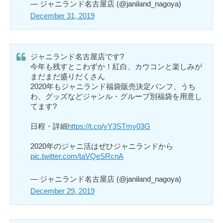
— ジャニランド名古屋店 (@janiland_nagoya)
December 31, 2019
ジャニランド名古屋店です?
今年も残すとこわずか！紅白、カウコンと楽しみが
まだまだ盛りだくさん
2020年もジャニランド福袋販売決定パンフ、うち
わ、グッズなどジャンル・グループ別福袋を用意し
てます?
日程・詳細
https://t.co/yY3STmy03G
2020年のジャニ活はぜひジャニランドから
pic.twitter.com/taVQeSRcnA
— ジャニランド名古屋店 (@janiland_nagoya)
December 29, 2019