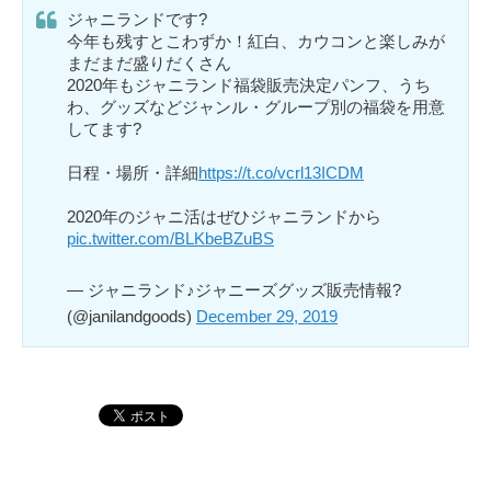
ジャニランドです?
今年も残すとこわずか！紅白、カウコンと楽しみが
まだまだ盛りだくさん
2020年もジャニランド福袋販売決定パンフ、うち
わ、グッズなどジャンル・グループ別の福袋を用意
してます?
日程・場所・詳細
https://t.co/vcrl13ICDM
2020年のジャニ活はぜひジャニランドから
pic.twitter.com/BLKbeBZuBS
— ジャニランド♪ジャニーズグッズ販売情報?
(@janilandgoods)
December 29, 2019