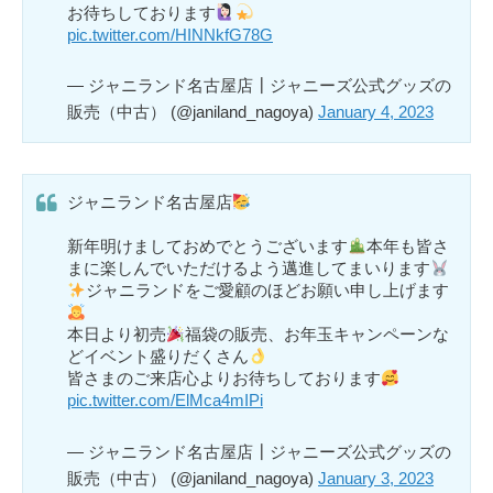
お待ちしております
pic.twitter.com/HINNkfG78G
— ジャニランド名古屋店┃ジャニーズ公式グッズの
販売（中古） (@janiland_nagoya)
January 4, 2023
ジャニランド名古屋店
新年明けましておめでとうございます
本年も皆さ
まに楽しんでいただけるよう邁進してまいります
ジャニランドをご愛顧のほどお願い申し上げます
本日より初売
福袋の販売、お年玉キャンペーンな
どイベント盛りだくさん
皆さまのご来店心よりお待ちしております
pic.twitter.com/ElMca4mIPi
— ジャニランド名古屋店┃ジャニーズ公式グッズの
販売（中古） (@janiland_nagoya)
January 3, 2023