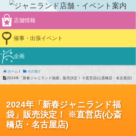
店舗情報
催事・出張イベント
企画
ホーム
/
その他
/
2024年「新春ジャニランド福袋」販売決定！ ※直営店(心斎橋店・名古屋店)
2024年「新春ジャニランド福
袋」販売決定！ ※直営店(心斎
橋店・名古屋店)