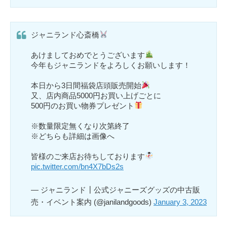
ジャニランド心斎橋
あけましておめでとうございます
今年もジャニランドをよろしくお願いします！
本日から3日間福袋店頭販売開始
又、店内商品5000円お買い上げごとに
500円のお買い物券プレゼント
※数量限定無くなり次第終了
※どちらも詳細は画像へ
皆様のご来店お待ちしております
pic.twitter.com/bn4X7bDs2s
— ジャニランド┃公式ジャニーズグッズの中古販
売・イベント案内 (@janilandgoods)
January 3, 2023