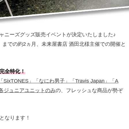
ジャニーズグッズ販売イベントが決定いたしました♪
（日）までの約2ヵ月、未来屋書店 酒田北様主催での開催と
完全特化！
n」「SixTONES」「なにわ男子」「Travis Japan」「A
の各ジュニアユニットのみ
の、フレッシュな商品が勢ぞ
となります！