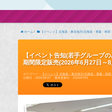
ホーム
/
【イベント】北海道・東北地方(北海道・青森・秋田
【イベント告知(若手グループのみ
期間限定販売(2026年6月27日～8
カテゴリー
【イベント】北海道・東北地方(北海道・青森・秋田
公開日
2026.06.07
最終更新日
2026/07/01