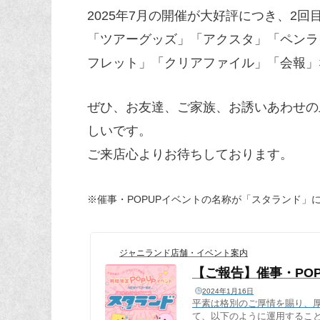
2025年7月の開催が大好評につき、2
「ツアーグッズ」「アクスタ」「ペンラ
フレット」「クリアファイル」「会報」
ぜひ、お友達、ご家族、お誘いあわせの
しいです。
ご来店心よりお待ちしております。
※催事・POPUPイベントの名称が「スタランド」
ジャニランド店舗・イベント案内
【ご報告】催事・PO
2024年1月16日
平素は格別のご厚情を賜り、
て、以下のように運用するこ