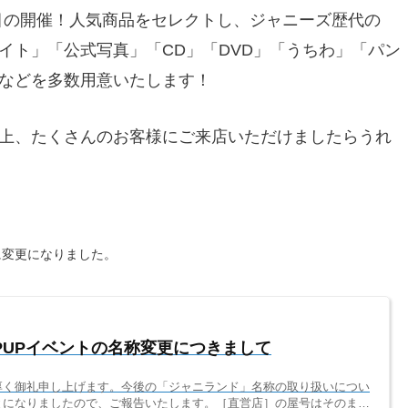
回目の開催！人気商品をセレクトし、ジャニーズ歴代の
イト」「公式写真」「CD」「DVD」「うちわ」「パン
などを多数用意いたします！
上、たくさんのお客様にご来店いただけましたらうれ
に変更になりました。
PUPイベントの名称変更につきまして
厚く御礼申し上げます。今後の「ジャニランド」名称の取り扱いについ
とになりましたので、ご報告いたします。［直営店］の屋号はそのまま