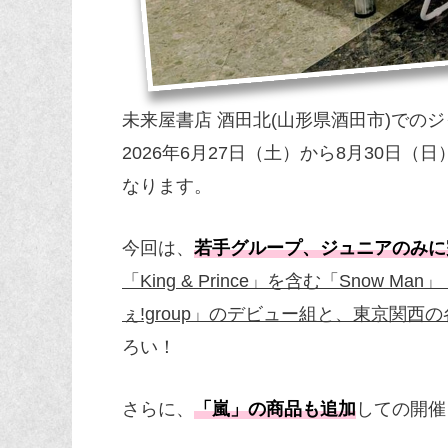
未来屋書店 酒田北(山形県酒田市)での
2026年6月27日（土）から8月30日
なります。
今回は、
若手グループ、ジュニアのみに
「King & Prince」を含む「Snow Ma
ぇ!group」のデビュー組と、東京関西
ろい！
さらに、
「嵐」の商品も追加
しての開催