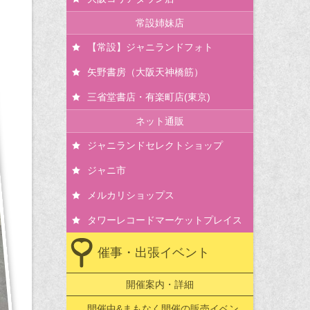
常設姉妹店
【常設】ジャニランドフォト
矢野書房（大阪天神橋筋）
三省堂書店・有楽町店(東京)
ネット通販
ジャニランドセレクトショップ
ジャニ市
メルカリショップス
タワーレコードマーケットプレイス
催事・出張イベント
開催案内・詳細
開催中&まもなく開催の販売イベン