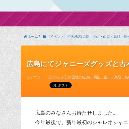
ホーム
/
【イベント】中国地方(広島・岡山・山口・鳥取・島根
広島にてジャニーズグッズと古
カテゴリー
【イベント】中国地方(広島・岡山・山口・鳥取・島
広島のみなさんお待たせしました。
今年最後で、新年最初のシャレオジャニ