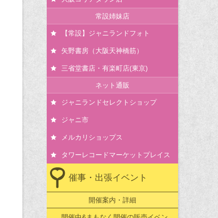
常設姉妹店
【常設】ジャニランドフォト
矢野書房（大阪天神橋筋）
三省堂書店・有楽町店(東京)
ネット通販
ジャニランドセレクトショップ
ジャニ市
メルカリショップス
タワーレコードマーケットプレイス
催事・出張イベント
開催案内・詳細
開催中&まもなく開催の販売イベン