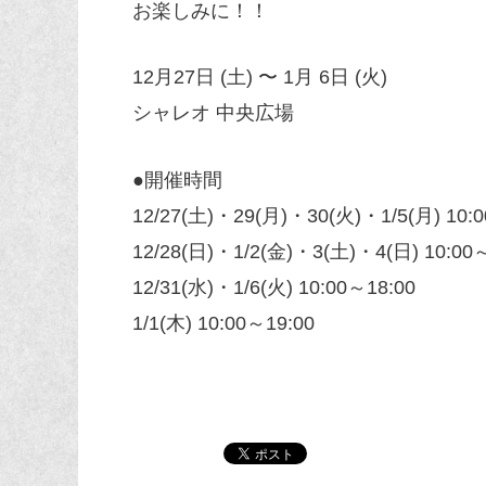
お楽しみに！！
12月27日 (土) 〜 1月 6日 (火)
シャレオ 中央広場
●開催時間
12/27(土)・29(月)・30(火)・1/5(月) 10:0
12/28(日)・1/2(金)・3(土)・4(日) 10:00
12/31(水)・1/6(火) 10:00～18:00
1/1(木) 10:00～19:00