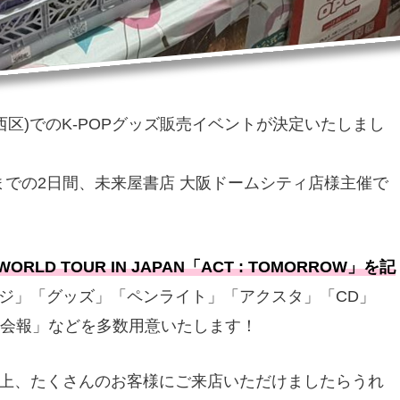
西区)でのK-POPグッズ販売イベントが決定いたしまし
）までの2日間、未来屋書店 大阪ドームシティ店様主催で
ORLD TOUR IN JAPAN「ACT : TOMORROW」を記
ジ」「グッズ」「ペンライト」「アクスタ」「CD」
「会報」などを多数用意いたします！
上、たくさんのお客様にご来店いただけましたらうれ