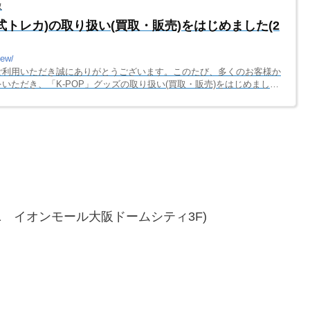
取
公式トレカ)の取り扱い(買取・販売)をはじめました(2
new/
ご利用いただき誠にありがとうございます。このたび、多くのお客様か
いただき、「K-POP」グッズの取り扱い(買取・販売)をはじめまし
ープの「公式トレカ
13-1 イオンモール大阪ドームシティ3F)