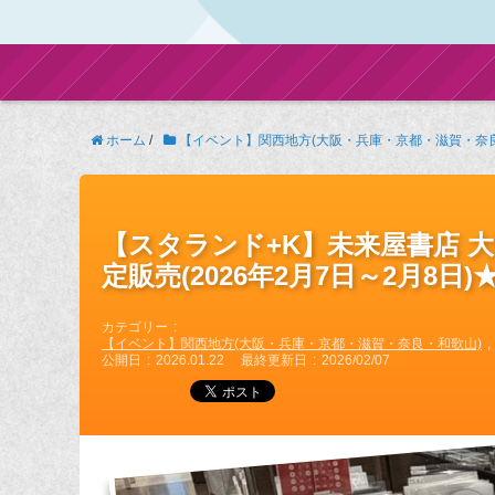
ホーム
/
【イベント】関西地方(大阪・兵庫・京都・滋賀・奈
【スタランド+K】未来屋書店 
定販売(2026年2月7日～2月8日)
カテゴリー
【イベント】関西地方(大阪・兵庫・京都・滋賀・奈良・和歌山)
公開日
2026.01.22
最終更新日
2026/02/07