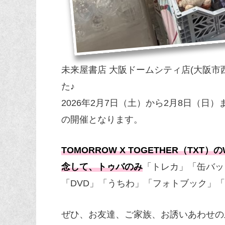
未来屋書店 大阪ドームシティ店(大阪市
た♪
2026年2月7日（土）から2月8日（日
の開催となります。
TOMORROW X TOGETHER（TXT）のW
念して、トゥバのみ
「トレカ」「缶バッ
「DVD」「うちわ」「フォトブック」
ぜひ、お友達、ご家族、お誘いあわせの