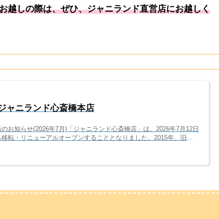
お越しの際は、ぜひ、ジャニランド直営店にお越しく
】ジャニランド心斎橋本店
お知らせ(2026年7月)「ジャニランド心斎橋店」は、2026年7月12日
移転・リニューアルオープンすることとなりました。2015年、旧ジ
11年間もの間、本当にありがとうございました。今よりもっと見やす
お店へ進化します！引き続き、「ジャニランド/Plus K 梅田茶屋町
りお待ちしております。━━━━━━━━━━━━━━━━━━━━
へご報告━━━━━━━━━━━━━━━━━━━━いつもジャニ...