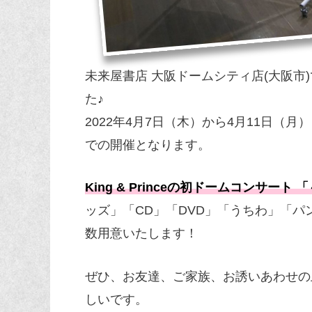
未来屋書店 大阪ドームシティ店(大阪
た♪
2022年4月7日（木）から4月11日（
での開催となります。
King & Princeの初ドームコンサート 「
ッズ」「CD」「DVD」「うちわ」「
数用意いたします！
ぜひ、お友達、ご家族、お誘いあわせの
しいです。