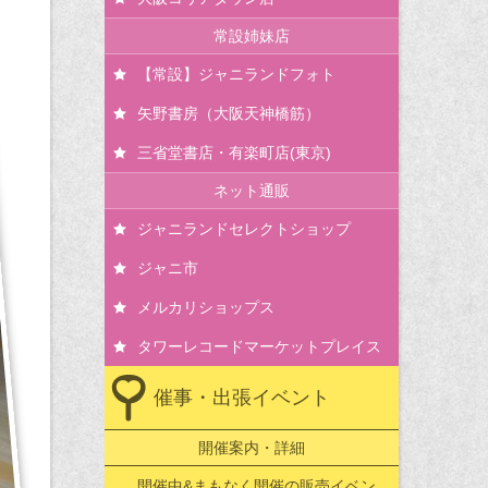
常設姉妹店
【常設】ジャニランドフォト
矢野書房（大阪天神橋筋）
三省堂書店・有楽町店(東京)
ネット通販
ジャニランドセレクトショップ
ジャニ市
メルカリショップス
タワーレコードマーケットプレイス
催事・出張イベント
開催案内・詳細
開催中&まもなく開催の販売イベン