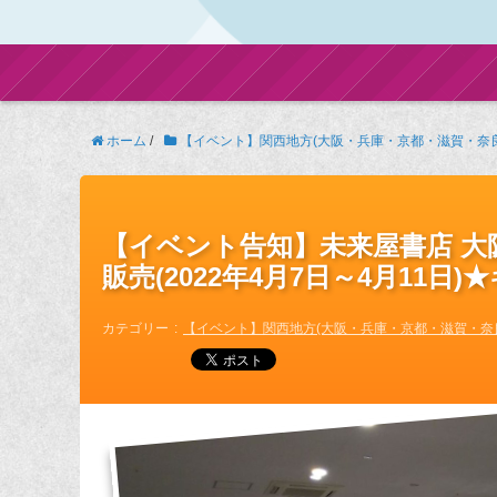
ホーム
/
【イベント】関西地方(大阪・兵庫・京都・滋賀・奈
【イベント告知】未来屋書店 大
販売(2022年4月7日～4月11日
カテゴリー
【イベント】関西地方(大阪・兵庫・京都・滋賀・奈