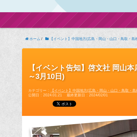
ホーム
/
【イベント】中国地方(広島・岡山・山口・鳥取・島根
【イベント告知】啓文社 岡山本店(
～3月10日)
カテゴリー
【イベント】中国地方(広島・岡山・山口・鳥取・島
公開日
2024.01.21
最終更新日
2024/02/01