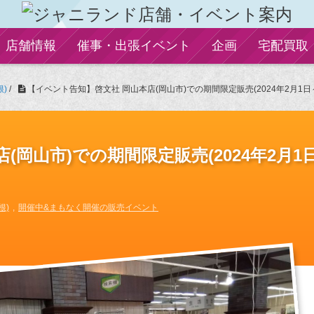
店舗情報
催事・出張イベント
企画
宅配買取
)
/
【イベント告知】啓文社 岡山本店(岡山市)での期間限定販売(2024年2月1日～
岡山市)での期間限定販売(2024年2月1
根)
開催中&まもなく開催の販売イベント