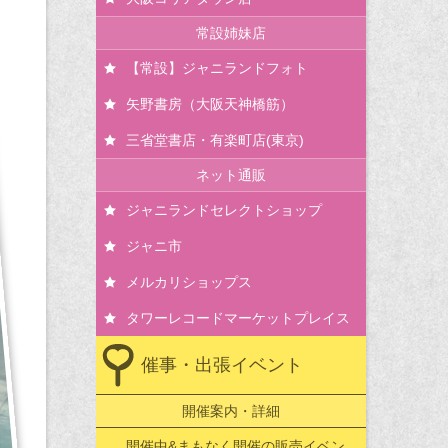
常設姉妹店
【常設】ジャニランドフォト
矢野書房（大阪天神橋筋）
三省堂書店・有楽町店(東京)
ネット通販
ジャニランドセレクトショップ
ジャニ市
メルカリショップス
タワーレコードマーケットプレイス
催事・出張イベント
開催案内・詳細
開催中&まもなく開催の販売イベン