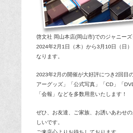
啓文社 岡山本店(岡山市)でのジャニー
2024年2月1日（木）から3月10日（
なります。
2023年2月の開催が大好評につき2回
アーグッズ」「公式写真」「CD」「D
「会報」などを多数用意いたします！
ぜひ、お友達、ご家族、お誘いあわせの
しいです。
ご来店心よりお待ちしております。