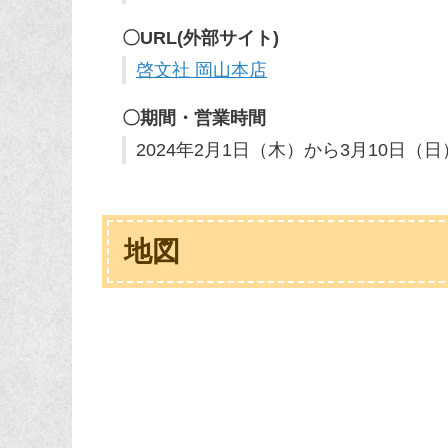
〇URL(外部サイト)
啓文社 岡山本店
〇期間・営業時間
2024年2月1日（木）から3月10日（日）1
地図