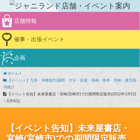
店舗情報
催事・出張イベント
企画
ホーム
/
【イベント】九州・沖縄地方(福岡・大分・佐賀・長崎・熊本・宮崎・鹿児島・
沖縄)
/
【イベント告知】未来屋書店・宮崎(宮崎市)での期間限定販売(2022年3月5日
～5月9日)
【イベント告知】未来屋書店・
宮崎(宮崎市)での期間限定販売