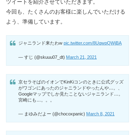
ツイートを紹介させていただきます。
今回も、たくさんのお客様に楽しんでいただける
よう、準備しています。
ジャニランド来たわw
pic.twitter.com/8UqwpQWjBA
— すじ (@skuuu07_dt)
March 21, 2021
京セラそばのイオンでKinKiコンのときに公式グッズ
がワゴンにあったのジャニランドやったんや…。、
Googleマップでしか見たことないジャニランド…。
宮崎にも…。。。
— まゆみだよー (@chocoxpanic)
March 8, 2021