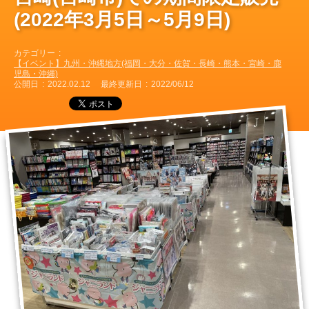
(2022年3月5日～5月9日)
カテゴリー
【イベント】九州・沖縄地方(福岡・大分・佐賀・長崎・熊本・宮崎・鹿
児島・沖縄)
公開日
2022.02.12
最終更新日
2022/06/12