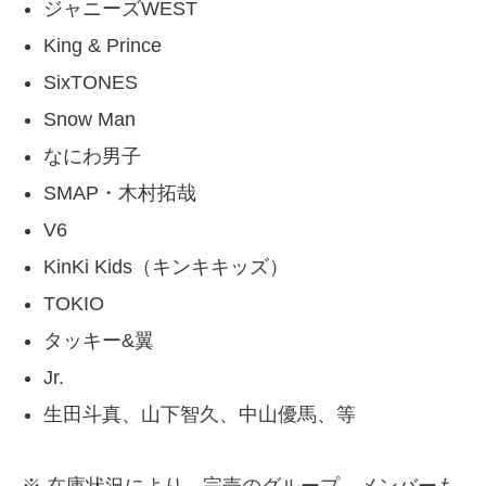
ジャニーズWEST
King & Prince
SixTONES
Snow Man
なにわ男子
SMAP・木村拓哉
V6
KinKi Kids（キンキキッズ）
TOKIO
タッキー&翼
Jr.
生田斗真、山下智久、中山優馬、等