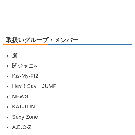
取扱いグループ・メンバー
嵐
関ジャニ∞
Kis-My-Ft2
Hey！Say！JUMP
NEWS
KAT-TUN
Sexy Zone
A.B.C-Z