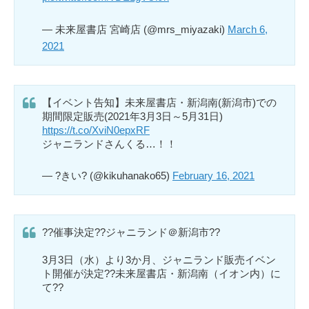
— 未来屋書店 宮崎店 (@mrs_miyazaki)
March 6,
2021
【イベント告知】未来屋書店・新潟南(新潟市)での
期間限定販売(2021年3月3日～5月31日)
https://t.co/XviN0epxRF
ジャニランドさんくる…！！
— ?きい? (@kikuhanako65)
February 16, 2021
??催事決定??ジャニランド＠新潟市??
3月3日（水）より3か月、ジャニランド販売イベン
ト開催が決定??未来屋書店・新潟南（イオン内）に
て??