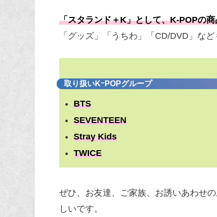
「スタランド＋K」として、K-POPの
「グッズ」「うちわ」「CD/DVD」な
取り扱いKｰPOPグループ
BTS
SEVENTEEN
Stray Kids
TWICE
ぜひ、お友達、ご家族、お誘いあわせの
しいです。