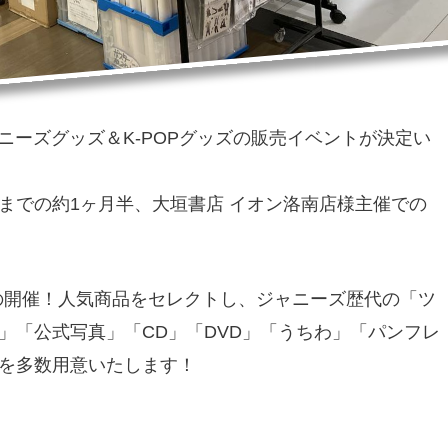
ャニーズグッズ＆K-POPグッズの販売イベントが決定い
水）までの約1ヶ月半、大垣書店 イオン洛南店様主催での
目の開催！人気商品をセレクトし、ジャニーズ歴代の「ツ
」「公式写真」「CD」「DVD」「うちわ」「パンフレ
を多数用意いたします！