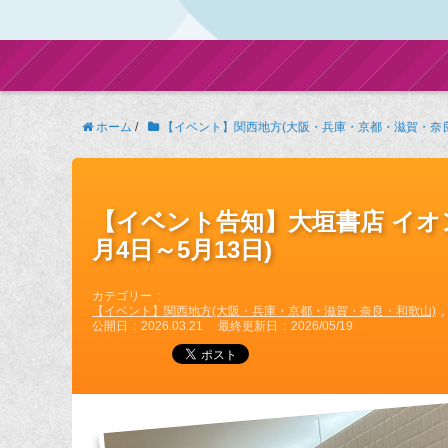
ホーム
/
【イベント】関西地方(大阪・兵庫・京都・滋賀・奈
【イベント告知】大垣書店 イオン
月4日～5月13日)
カテゴリー
【イベント】関西地方(大阪・兵庫・京都・滋賀・奈良・和歌山)
公開日
2026.03.21
最終更新日
2026/05/19