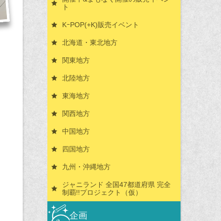
ト
KｰPOP(+K)販売イベント
北海道・東北地方
関東地方
北陸地方
東海地方
関西地方
中国地方
四国地方
九州・沖縄地方
ジャニランド 全国47都道府県 完全
制覇!!プロジェクト（仮）
企画