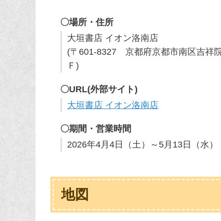
〇場所・住所
大垣書店 イオン洛南店
(〒601-8327 京都府京都市南区
Ｆ)
〇URL(外部サイト)
大垣書店 イオン洛南店
〇期間・営業時間
2026年4月4日（土）～5月13日（水）
地図