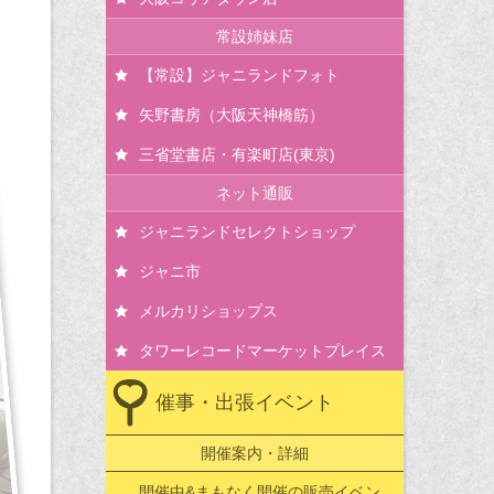
常設姉妹店
【常設】ジャニランドフォト
矢野書房（大阪天神橋筋）
三省堂書店・有楽町店(東京)
ネット通販
ジャニランドセレクトショップ
ジャニ市
メルカリショップス
タワーレコードマーケットプレイス
催事・出張イベント
開催案内・詳細
開催中&まもなく開催の販売イベン