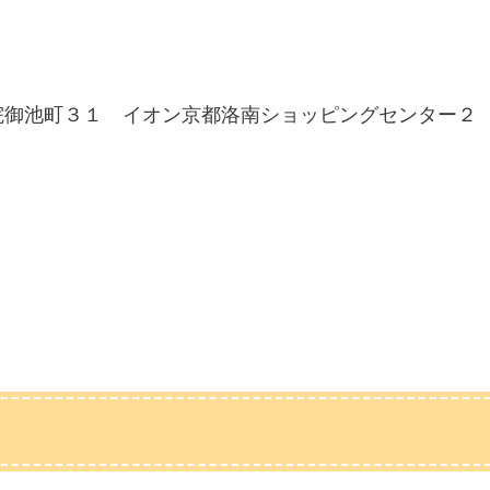
吉祥院御池町３１ イオン京都洛南ショッピングセンター２