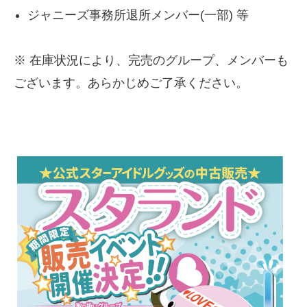
ジャニーズ事務所退所メンバー(一部) 等
※ 在庫状況により、完売のグループ、メンバーも
ございます。あらかじめご了承ください。