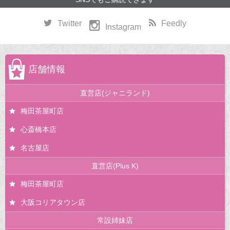
Twitter
Feedly
Instagram
店舗情報
直営店(ジャニランド)
梅田茶屋町店
心斎橋本店
名古屋店
直営店(Plus K)
梅田茶屋町店
大阪コリアタウン店
常設姉妹店