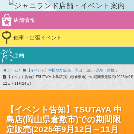
店舗情報
催事・出張イベント
企画
ホーム
/
【イベント】中国地方(広島・岡山・山口・鳥取・島根)
/
【イベント告知】TSUTAYA 中島店(岡山県倉敷市)での期間限定販売(2025年9月
12日～11月24日)
【イベント告知】TSUTAYA 中
島店(岡山県倉敷市)での期間限
定販売(2025年9月12日～11月