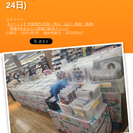
24日)
カテゴリー
【イベント】中国地方(広島・岡山・山口・鳥取・島根)
開催中&まもなく開催の販売イベント
公開日
2025.08.30
最終更新日
2025/09/12