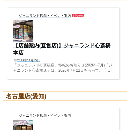
ジャニランド店舗・イベント案内
1 Pocket
【店舗案内(直営店)】ジャニランド心斎橋
本店
2019年11月15日
「ジャニランド心斎橋店」移転のお知らせ(2026年7月)「ジ
ャニランド心斎橋店」は、2026年7月12日をもって、「梅
田・茶屋町」へ移転・リニューアルオープンすることとな
りました。2015年、旧ジャニショ跡地に開店して以来、11
年間もの間、本当にありがとうございました。今よりもっ
と見やすく、もっと掘り出し物が見つかるお店へ進化しま
名古屋店(愛知)
す！引き続き、「ジャニランド/Plus K 梅田茶屋町店」への
ご来店、ご利用心よりお待ちしております。━━━━━━
━━━━━━━━━━━━━━ ジャニランド心斎橋より
皆さまへご報告━━━━━━━━━━━━━━━━━━━
ジャニランド店舗・イベント案内
━いつもジャニ...