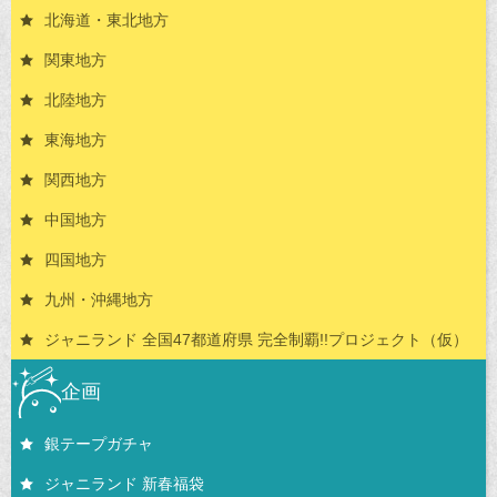
北海道・東北地方
関東地方
北陸地方
東海地方
関西地方
中国地方
四国地方
九州・沖縄地方
ジャニランド 全国47都道府県 完全制覇!!プロジェクト（仮）
企画
銀テープガチャ
ジャニランド 新春福袋