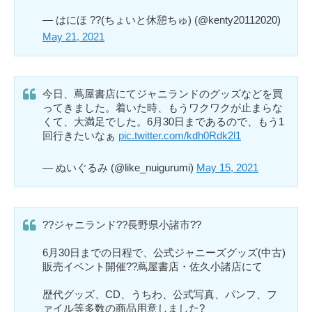
— はにほ ??(ちょいと休憩ちゅ) (@kenty20112020)
May 21, 2021
今日、蔦屋書店にてジャニランドのグッズなどを買
ってきました。着いた時、もうワクワクが止まらな
くて、大満足でした。6月30日まであるので、もう1
回行きたいなぁ
pic.twitter.com/kdh0Rdk2l1
— ぬいぐるみ (@like_nuigurumi)
May 15, 2021
??ジャニランド??長野県小諸市??
6月30日までの日程で、公式ジャニーズグッズ(中古)
販売イベント開催??蔦屋書店・佐久小諸店にて
歴代グッズ、CD、うちわ、公式写真、パンフ、フ
ァイル等多数の商品用意しました?