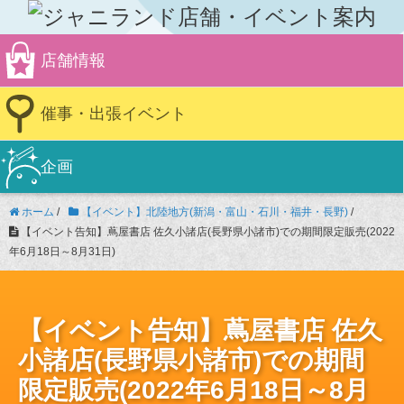
店舗情報
催事・出張イベント
企画
ホーム
/
【イベント】北陸地方(新潟・富山・石川・福井・長野)
/
【イベント告知】蔦屋書店 佐久小諸店(長野県小諸市)での期間限定販売(2022
年6月18日～8月31日)
【イベント告知】蔦屋書店 佐久
小諸店(長野県小諸市)での期間
限定販売(2022年6月18日～8月