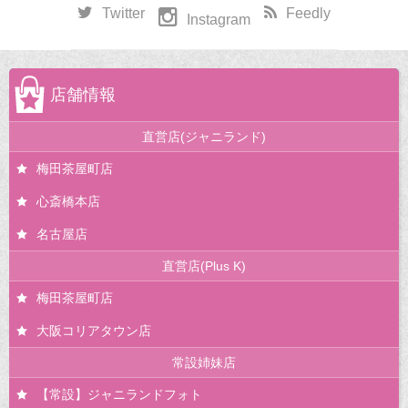
Twitter
Feedly
Instagram
店舗情報
直営店(ジャニランド)
梅田茶屋町店
心斎橋本店
名古屋店
直営店(Plus K)
梅田茶屋町店
大阪コリアタウン店
常設姉妹店
【常設】ジャニランドフォト