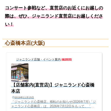
コンサート参戦など、直営店のお近くにお越しの
際は、ぜひ、ジャニランド直営店にお越しくださ
い！
心斎橋本店(大阪)
ジャニランド店舗・イベント案内
1 Pocket
【店舗案内(直営店)】ジャニランド心斎橋
本店
2019年11月15日
「ジャニランド心斎橋店」移転のお知らせ(2026年7月)「ジ
ャニランド心斎橋店」は、2026年7月12日をもって、「梅
田・茶屋町」へ移転・リニューアルオープンすることとな