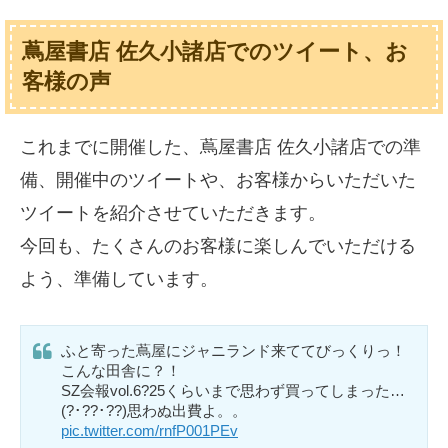
蔦屋書店 佐久小諸店でのツイート、お
客様の声
これまでに開催した、蔦屋書店 佐久小諸店での準
備、開催中のツイートや、お客様からいただいた
ツイートを紹介させていただきます。
今回も、たくさんのお客様に楽しんでいただける
よう、準備しています。
ふと寄った蔦屋にジャニランド来ててびっくりっ！
こんな田舎に？！
SZ会報vol.6?25くらいまで思わず買ってしまった…
(?･??･??)思わぬ出費よ。。
pic.twitter.com/rnfP001PEv