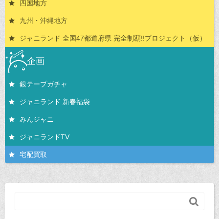
四国地方
九州・沖縄地方
ジャニランド 全国47都道府県 完全制覇!!プロジェクト（仮）
企画
銀テープガチャ
ジャニランド 新春福袋
みんジャニ
ジャニランドTV
宅配買取
