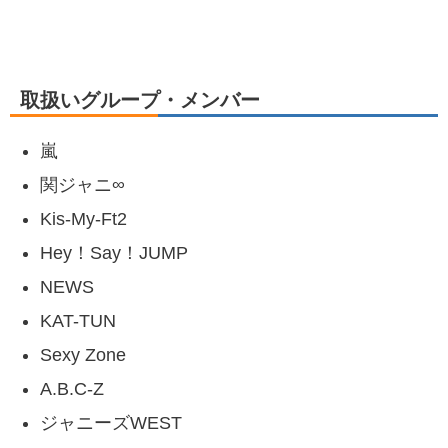
取扱いグループ・メンバー
嵐
関ジャニ∞
Kis-My-Ft2
Hey！Say！JUMP
NEWS
KAT-TUN
Sexy Zone
A.B.C-Z
ジャニーズWEST