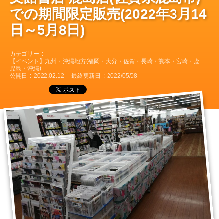
での期間限定販売(2022年3月14
日～5月8日)
カテゴリー
【イベント】九州・沖縄地方(福岡・大分・佐賀・長崎・熊本・宮崎・鹿
児島・沖縄)
公開日
2022.02.12
最終更新日
2022/05/08