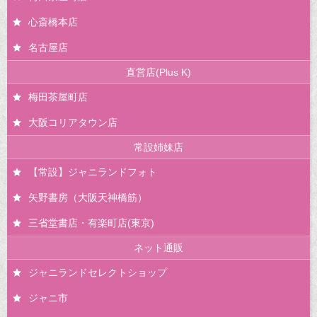
心斎橋本店
名古屋店
直営店(Plus K)
梅田茶屋町店
大阪コリアタウン店
常設姉妹店
【常設】ジャニランドフォト
矢野書房（大阪天神橋筋）
三省堂書店・有楽町店(東京)
ネット通販
ジャニランドセレクトショップ
ジャニ市