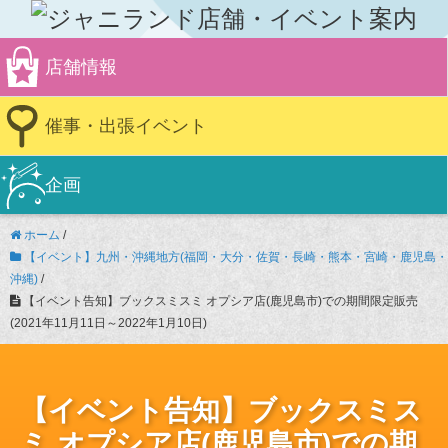
店舗情報
催事・出張イベント
企画
ホーム
/
【イベント】九州・沖縄地方(福岡・大分・佐賀・長崎・熊本・宮崎・鹿児島・
沖縄)
/
【イベント告知】ブックスミスミ オプシア店(鹿児島市)での期間限定販売
(2021年11月11日～2022年1月10日)
【イベント告知】ブックスミス
ミ オプシア店(鹿児島市)での期