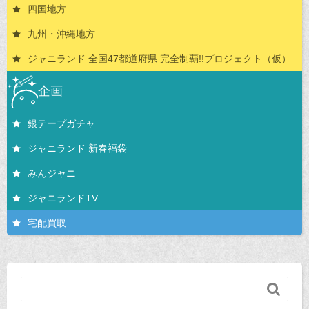
四国地方
九州・沖縄地方
ジャニランド 全国47都道府県 完全制覇!!プロジェクト（仮）
企画
銀テープガチャ
ジャニランド 新春福袋
みんジャニ
ジャニランドTV
宅配買取
