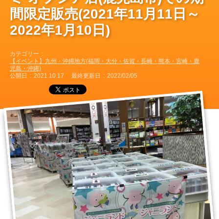
間限定販売(2021年11月11日～
2022年1月10日)
カテゴリー
【イベント】九州・沖縄地方(福岡・大分・佐賀・長崎・熊本・宮崎・鹿
児島・沖縄)
公開日
2021.10.17
最終更新日
2022/02/05