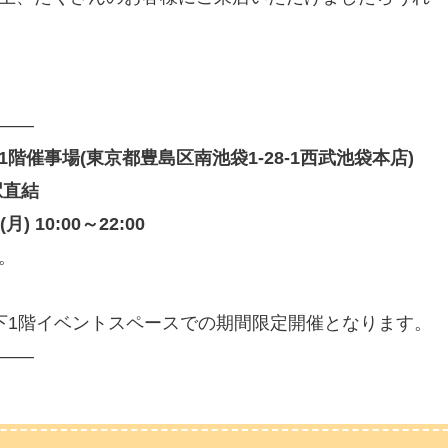
——
催事場(東京都豊島区南池袋1-28-1西武池袋本店)
駅直結
) 10:00～22:00
。
下1階イベントスペースでの期間限定開催となります。
——