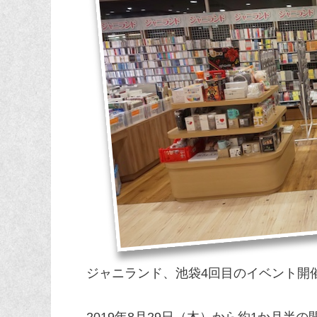
ジャニランド、池袋4回目のイベント開
2019年8月29日（木）から約1か月半