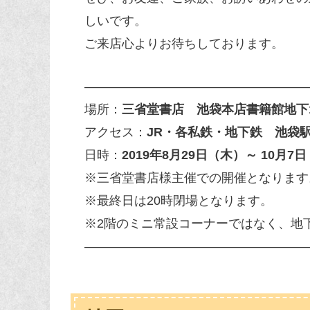
しいです。
ご来店心よりお待ちしております。
——————————————————
場所：
三省堂書店 池袋本店書籍館地下1階
アクセス：
JR・各私鉄・地下鉄 池袋
日時：
2019年8月29日（木）～ 10月7日 (月
※三省堂書店様主催での開催となります
※最終日は20時閉場となります。
※2階のミニ常設コーナーではなく、地
——————————————————