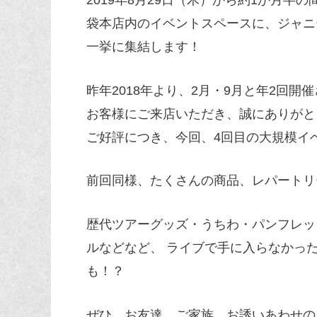
袋本店内のイベントスペースに、ジャニ
一挙に集結します！
昨年2018年より、2月・9月と年2回
お客様にご来店いただき、誠にありがと
ご好評につき、今回、4回目の大規模イ
前回同様、たくさんの商品、レパートリ
歴代ツアーグッズ・うちわ・パンフレッ
ルなどなど、 ライブで手に入らなかっ
も！？
ぜひ、お友達、ご家族、お誘いあわせの