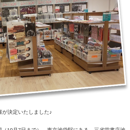
催が決定いたしました♪
の間（10月7日まで）、東京池袋駅にある、三省堂書店池