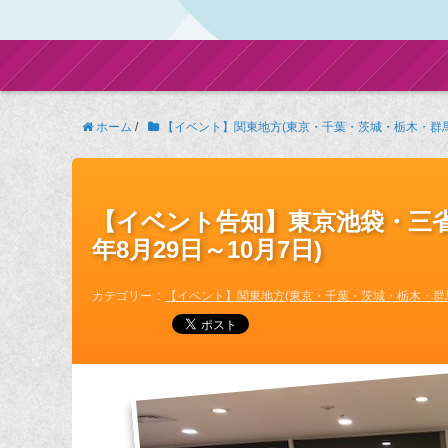
ホーム
/
【イベント】関東地方(東京・千葉・茨城・栃木・群
【イベント告知】東京池袋・三省
年8月29日～10月7日)
カテゴリー
【イベント】関東地方(東京・千葉・茨城・栃木・群