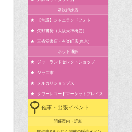
常設姉妹店
【常設】ジャニランドフォト
矢野書房（大阪天神橋筋）
三省堂書店・有楽町店(東京)
ネット通販
ジャニランドセレクトショップ
ジャニ市
メルカリショップス
タワーレコードマーケットプレイス
催事・出張イベント
開催案内・詳細
開催中&まもなく開催の販売イベン