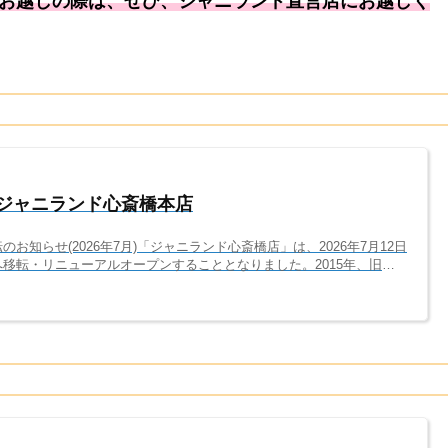
お越しの際は、ぜひ、ジャニランド直営店にお越しく
】ジャニランド心斎橋本店
お知らせ(2026年7月)「ジャニランド心斎橋店」は、2026年7月12日
移転・リニューアルオープンすることとなりました。2015年、旧ジ
11年間もの間、本当にありがとうございました。今よりもっと見やす
お店へ進化します！引き続き、「ジャニランド/Plus K 梅田茶屋町
りお待ちしております。━━━━━━━━━━━━━━━━━━━━
へご報告━━━━━━━━━━━━━━━━━━━━いつもジャニ...