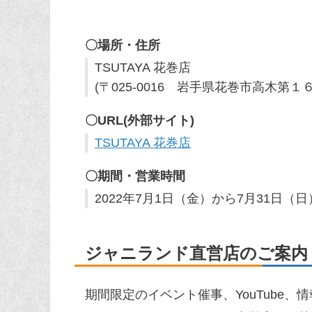
〇場所・住所
TSUTAYA 花巻店
(〒025-0016 岩手県花巻市高木第
〇URL(外部サイト)
TSUTAYA 花巻店
〇期間・営業時間
2022年7月1日（金）から7月31日（日
ジャニランド直営店のご案内
期間限定のイベント催事、YouTube