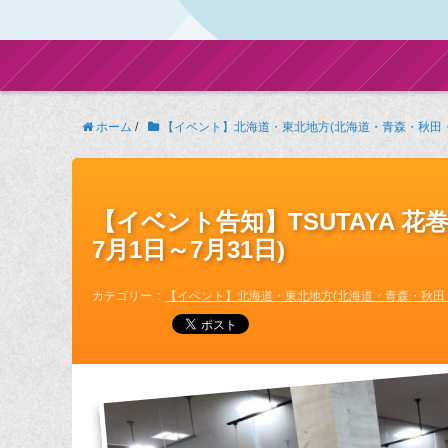
ホーム
/
【イベント】北海道・東北地方(北海道・青森・秋田
【イベント告知】TSUTAYA 花
7月1日～7月31日)
カテゴリー
【イベント】北海道・東北地方(北海道・青森・秋田