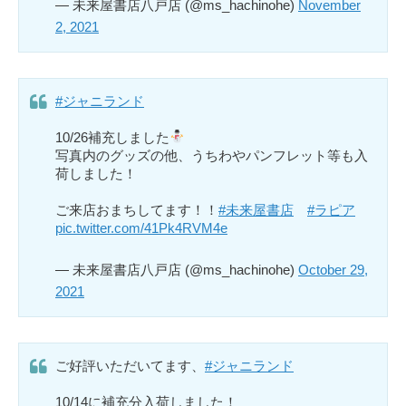
— 未来屋書店八戸店 (@ms_hachinohe)
November
2, 2021
#ジャニランド
10/26補充しました
写真内のグッズの他、うちわやパンフレット等も入
荷しました！
ご来店おまちしてます！！
#未来屋書店
#ラピア
pic.twitter.com/41Pk4RVM4e
— 未来屋書店八戸店 (@ms_hachinohe)
October 29,
2021
ご好評いただいてます、
#ジャニランド
10/14に補充分入荷しました！