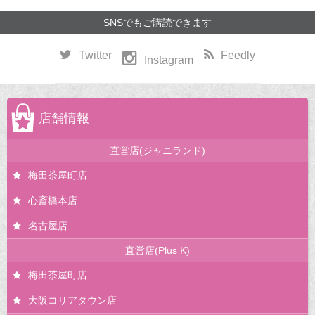
SNSでもご購読できます
Twitter
Feedly
Instagram
店舗情報
直営店(ジャニランド)
梅田茶屋町店
心斎橋本店
名古屋店
直営店(Plus K)
梅田茶屋町店
大阪コリアタウン店