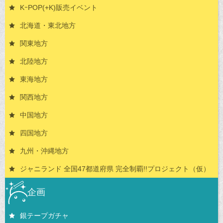
KｰPOP(+K)販売イベント
北海道・東北地方
関東地方
北陸地方
東海地方
関西地方
中国地方
四国地方
九州・沖縄地方
ジャニランド 全国47都道府県 完全制覇!!プロジェクト（仮）
企画
銀テープガチャ