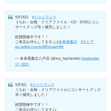
9月16日
#ジャニランド
うちわ・会報・クリアファイル・CD・DVDにコン
サートグッズ等々補充しました！
絶賛開催中です！！
ご来店お待ちしてます
#未来屋書店
#ラピア
pic.twitter.com/mBlPmowrHM
— 未来屋書店八戸店 (@ms_hachinohe)
September
17, 2021
9月9日
#ジャニランド
うちわ・会報・クリアファイルにコンサートグッズ
等々補充しました！
絶賛開催中です！！
ご来店お待ちしてます