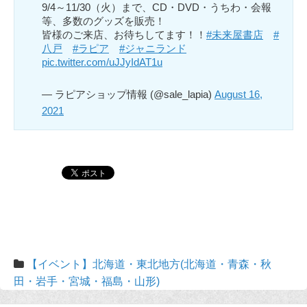
9/4～11/30（火）まで、CD・DVD・うちわ・会報
等、多数のグッズを販売！
皆様のご来店、お待ちしてます！！
#未来屋書店
#
八戸
#ラピア
#ジャニランド
pic.twitter.com/uJJyIdAT1u
— ラピアショップ情報 (@sale_lapia)
August 16,
2021
【イベント】北海道・東北地方(北海道・青森・秋
田・岩手・宮城・福島・山形)