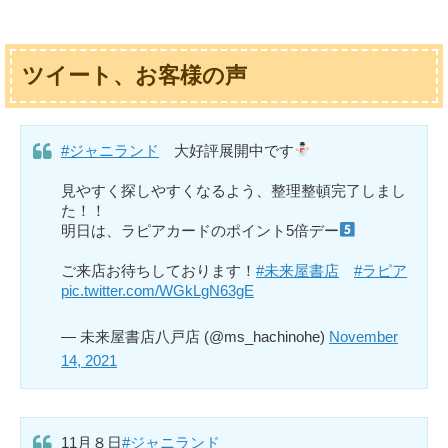
ツイート、お客様の声
#ジャニランド
大好評展開中です
見やすく探しやすくなるよう、整理整頓完了しまし
た！！
明日は、ラピアカードのポイント5倍デー
ご来店お待ちしております！
#未来屋書店
#ラピア
pic.twitter.com/WGkLgN63gE
— 未来屋書店八戸店 (@ms_hachinohe)
November
14, 2021
11月８日
#ジャニランド