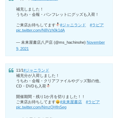
補充しました！
うちわ・会報・パンフレットにグッズも入荷！
ご来店お待ちしてます
#ジャニランド
#ラピア
pic.twitter.com/N8Vzh0k1dA
— 未来屋書店八戸店 (@ms_hachinohe)
November
9, 2021
11/1
#ジャニランド
補充分が入荷しました！
うちわ・会報・クリアファイルやグッズ類の他、
CD・DVDも入荷
開催期間・残り1か月を切りました！！
ご来店お待ちしてます
#未来屋書店
#ラピア
pic.twitter.com/NmzQHfnSeg