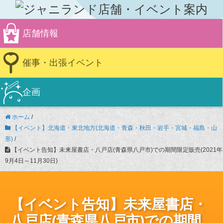
店舗情報
催事・出張イベント
企画
ホーム
/
【イベント】北海道・東北地方(北海道・青森・秋田・岩手・宮城・福島・山
形)
/
【イベント告知】未来屋書店・八戸店(青森県八戸市)での期間限定販売(2021年
9月4日～11月30日)
【イベント告知】未来屋書店・
八戸店(青森県八戸市)での期間