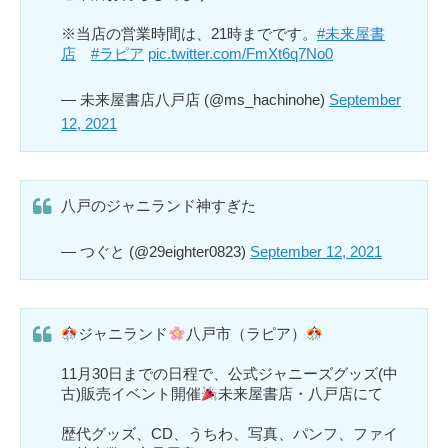
※当店の営業時間は、21時までです。
#未来屋書
店
#ラピア
pic.twitter.com/FmXt6q7No0
— 未来屋書店八戸店 (@ms_hachinohe)
September
12, 2021
八戸のジャニランド神すぎた
— つぐと (@29eighter0823)
September 12, 2021
ジャニランド
八戸市（ラピア）
11月30日までの日程で、公式ジャニーズグッズ(中
古)販売イベント開催
未来屋書店・八戸店にて
歴代グッズ、CD、うちわ、写真、パンフ、ファイ