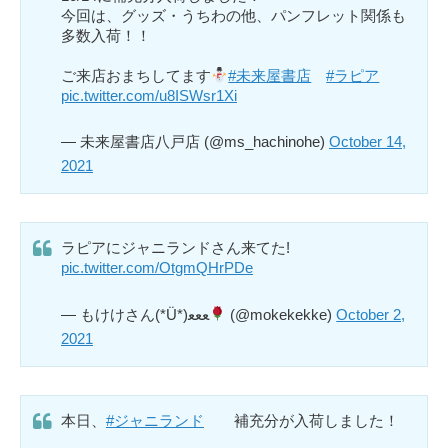
今回は、グッズ・うちわの他、パンフレット関係も
多数入荷！！
ご来店おまちしてます
#未来屋書店
#ラピア
pic.twitter.com/u8ISWsr1Xi
— 未来屋書店八戸店 (@ms_hachinohe)
October 14,
2021
ラピアにジャニランドさん来てた!
pic.twitter.com/OtgmQHrPDe
— もけけさん(*Ü*)ﻌﻌﻌ
(@mokekekke)
October 2,
2021
本日、
#ジャニランド
補充分が入荷しました！