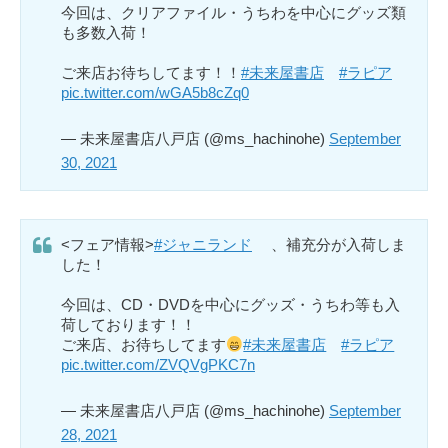
今回は、クリアファイル・うちわを中心にグッズ類
も多数入荷！
ご来店お待ちしてます！！
#未来屋書店
#ラピア
pic.twitter.com/wGA5b8cZq0
— 未来屋書店八戸店 (@ms_hachinohe)
September
30, 2021
<フェア情報>
#ジャニランド
、補充分が入荷しま
した！
今回は、CD・DVDを中心にグッズ・うちわ等も入
荷しております！！
ご来店、お待ちしてます
#未来屋書店
#ラピア
pic.twitter.com/ZVQVgPKC7n
— 未来屋書店八戸店 (@ms_hachinohe)
September
28, 2021