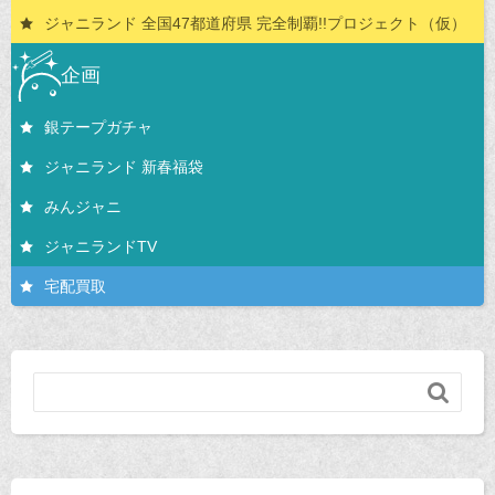
ジャニランド 全国47都道府県 完全制覇!!プロジェクト（仮）
企画
銀テープガチャ
ジャニランド 新春福袋
みんジャニ
ジャニランドTV
宅配買取
