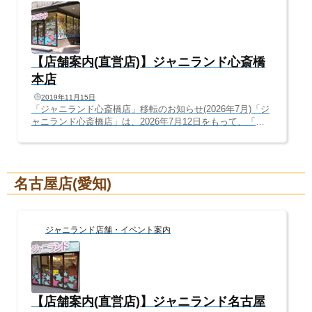
【店舗案内(直営店)】ジャニランド心斎橋
本店
2019年11月15日
「ジャニランド心斎橋店」移転のお知らせ(2026年7月)「ジ
ャニランド心斎橋店」は、2026年7月12日をもって、「梅
田・茶屋町」へ移転・リニューアルオープンすることとな
りました。2015年、旧ジャニショ跡地に開店して以来、11
年間もの間、本当にありがとうございました。今よりもっ
と見やすく、もっと掘り出し物が見つかるお店へ進化しま
名古屋店(愛知)
す！引き続き、「ジャニランド/Plus K 梅田茶屋町店」への
ご来店、ご利用心よりお待ちしております。━━━━━━
━━━━━━━━━━━━━━ ジャニランド心斎橋より
皆さまへご報告━━━━━━━━━━━━━━━━━━━
ジャニランド店舗・イベント案内
━いつもジャニ...
【店舗案内(直営店)】ジャニランド名古屋