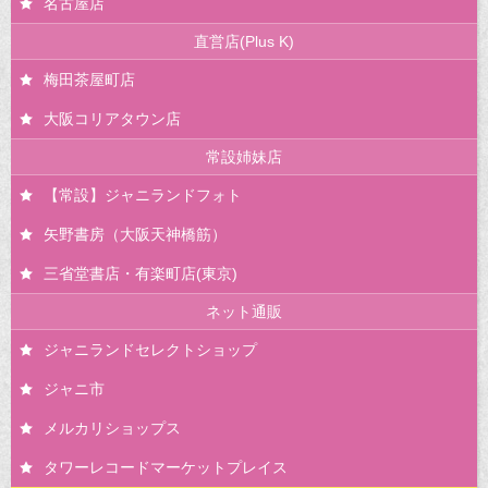
名古屋店
直営店(Plus K)
梅田茶屋町店
大阪コリアタウン店
常設姉妹店
【常設】ジャニランドフォト
矢野書房（大阪天神橋筋）
三省堂書店・有楽町店(東京)
ネット通販
ジャニランドセレクトショップ
ジャニ市
メルカリショップス
タワーレコードマーケットプレイス