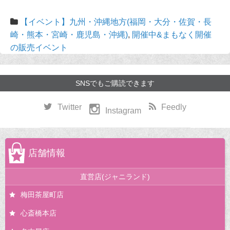
【イベント】九州・沖縄地方(福岡・大分・佐賀・長
崎・熊本・宮崎・鹿児島・沖縄)
,
開催中&まもなく開催
の販売イベント
SNSでもご購読できます
Twitter
Feedly
Instagram
店舗情報
直営店(ジャニランド)
梅田茶屋町店
心斎橋本店