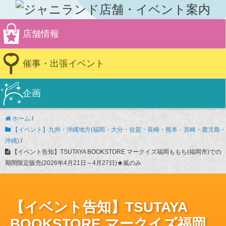
店舗情報
催事・出張イベント
企画
ホーム
/
【イベント】九州・沖縄地方(福岡・大分・佐賀・長崎・熊本・宮崎・鹿児島・
沖縄)
/
【イベント告知】TSUTAYA BOOKSTORE マークイズ福岡ももち(福岡市)での
期間限定販売(2026年4月21日～4月27日)★嵐のみ
【イベント告知】TSUTAYA
BOOKSTORE マークイズ福岡