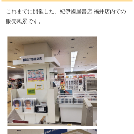
倍！嵐、関ジャニ∞、Hey!Say!JUMP、NEW...
これまでに開催した、紀伊國屋書店 福井店内での
販売風景です。