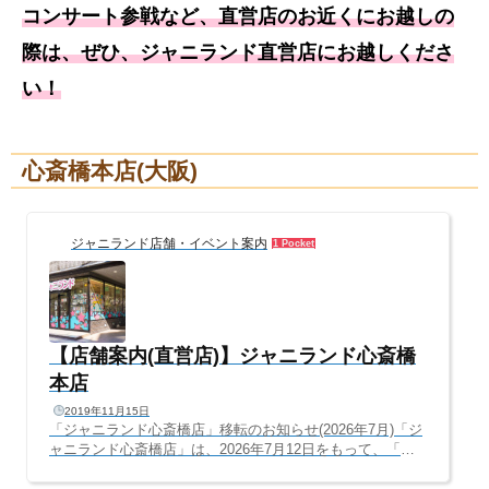
コンサート参戦など、直営店のお近くにお越しの
際は、ぜひ、ジャニランド直営店にお越しくださ
い！
心斎橋本店(大阪)
ジャニランド店舗・イベント案内
1 Pocket
【店舗案内(直営店)】ジャニランド心斎橋
本店
2019年11月15日
「ジャニランド心斎橋店」移転のお知らせ(2026年7月)「ジ
ャニランド心斎橋店」は、2026年7月12日をもって、「梅
田・茶屋町」へ移転・リニューアルオープンすることとな
りました。2015年、旧ジャニショ跡地に開店して以来、11