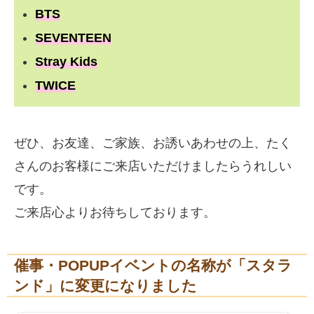
BTS
SEVENTEEN
Stray Kids
TWICE
ぜひ、お友達、ご家族、お誘いあわせの上、たく
さんのお客様にご来店いただけましたらうれしい
です。
ご来店心よりお待ちしております。
催事・POPUPイベントの名称が「スタラ
ンド」に変更になりました