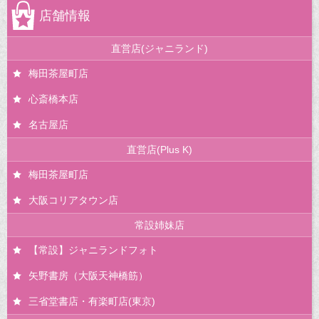
店舗情報
直営店(ジャニランド)
梅田茶屋町店
心斎橋本店
名古屋店
直営店(Plus K)
梅田茶屋町店
大阪コリアタウン店
常設姉妹店
【常設】ジャニランドフォト
矢野書房（大阪天神橋筋）
三省堂書店・有楽町店(東京)