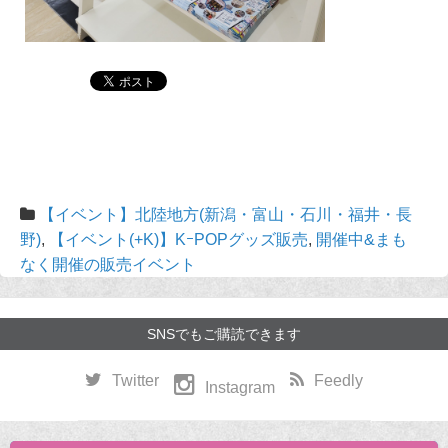
【イベント】北陸地方(新潟・富山・石川・福井・長
野)
,
【イベント(+K)】KｰPOPグッズ販売
,
開催中&まも
なく開催の販売イベント
SNSでもご購読できます
Twitter
Feedly
Instagram