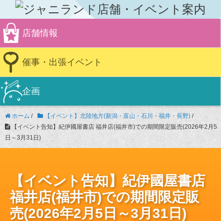
店舗情報
催事・出張イベント
企画
ホーム
/
【イベント】北陸地方(新潟・富山・石川・福井・長野)
/
【イベント告知】紀伊國屋書店 福井店(福井市)での期間限定販売(2026年2月5
日～3月31日)
【イベント告知】紀伊國屋書店
福井店(福井市)での期間限定販
売(2026年2月5日～3月31日)