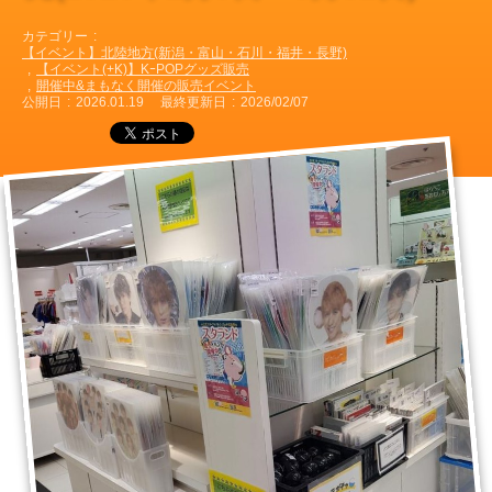
カテゴリー
【イベント】北陸地方(新潟・富山・石川・福井・長野)
【イベント(+K)】KｰPOPグッズ販売
開催中&まもなく開催の販売イベント
公開日
2026.01.19
最終更新日
2026/02/07