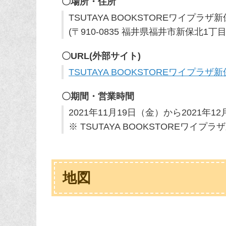
〇場所・住所
TSUTAYA BOOKSTOREワイプラザ
(〒910-0835 福井県福井市新保北1丁目
〇URL(外部サイト)
TSUTAYA BOOKSTOREワイプラザ
〇期間・営業時間
2021年11月19日（金）から2021年12
※ TSUTAYA BOOKSTOREワ
地図