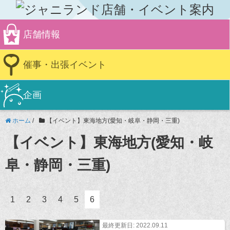
店舗情報
催事・出張イベント
企画
ホーム
/
【イベント】東海地方(愛知・岐阜・静岡・三重)
【イベント】東海地方(愛知・岐
阜・静岡・三重)
1
2
3
4
5
6
最終更新日: 2022.09.11