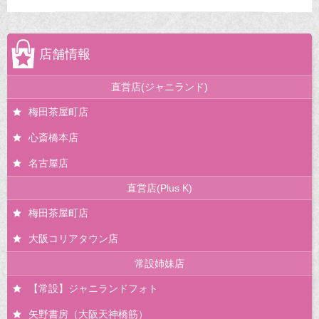
店舗情報
直営店(ジャニランド)
梅田茶屋町店
心斎橋本店
名古屋店
直営店(Plus K)
梅田茶屋町店
大阪コリアタウン店
常設姉妹店
【常設】ジャニランドフォト
矢野書房（大阪天神橋筋）