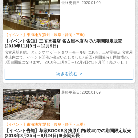
最終更新日: 2020.01.09
【イベント】東海地方(愛知・岐阜・静岡・三重)
【イベント告知】三省堂書店 名古屋本店内での期間限定販売
(2018年11月9日～12月9日)
名古屋駅直結、タカシマヤ ゲートタワーモール8Fにある、三省堂書店 名古屋
本店内にて、イベント開催が決定いたしました♪ 前回7月開催時と同規模の、
3回目開催になります。 2018年11月9日～12月9日の1ヶ月間！売ジャ […]
続きを読む
最終更新日: 2020.01.09
【イベント】東海地方(愛知・岐阜・静岡・三重)
【イベント告知】草叢BOOKS各務原店内(岐阜)での期間限定販売
(2018年8月25日～9月24日)※会期延長！