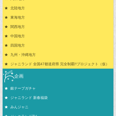
北陸地方
東海地方
関西地方
中国地方
四国地方
九州・沖縄地方
ジャニランド 全国47都道府県 完全制覇!!プロジェクト（仮）
企画
銀テープガチャ
ジャニランド 新春福袋
みんジャニ