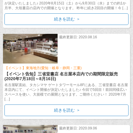
が決定いたしました♪ 2020年8月15日（土）から9月30日（水）までの約1か
月半、大垣書店の店内での開催となります。 昨年に続き2回目の開催！今 […]
続きを読む
最終更新日: 2020.08.16
【イベント】東海地方(愛知・岐阜・静岡・三重)
【イベント告知】三省堂書店 名古屋本店内での期間限定販売
(2020年7月18日～8月16日)
名古屋駅直結、タカシマヤ ゲートタワーモール8Fにある、三省堂書店 名古屋
本店内にて、イベント開催が決定いたしました♪ 今回で5回目！前回同様広い
スペースを使い、大規模での展開となります。ご期待ください！ 2020年7月
[…]
続きを読む
最終更新日: 2020.09.06