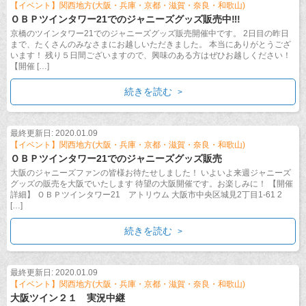
【イベント】関西地方(大阪・兵庫・京都・滋賀・奈良・和歌山)
ＯＢＰツインタワー21でのジャニーズグッズ販売中‼!
京橋のツインタワー21でのジャニーズグッズ販売開催中です。 2日目の昨日
まで、たくさんのみなさまにお越しいただきました。 本当にありがとうござ
います！ 残り５日間ございますので、興味のある方はぜひお越しください！
【開催 […]
続きを読む
最終更新日: 2020.01.09
【イベント】関西地方(大阪・兵庫・京都・滋賀・奈良・和歌山)
ＯＢＰツインタワー21でのジャニーズグッズ販売
大阪のジャニーズファンの皆様お待たせしました！ いよいよ来週ジャニーズ
グッズの販売を大阪でいたします 待望の大阪開催です。お楽しみに！ 【開催
詳細】 ＯＢＰツインタワー21 アトリウム 大阪市中央区城見2丁目1-61 2
[…]
続きを読む
最終更新日: 2020.01.09
【イベント】関西地方(大阪・兵庫・京都・滋賀・奈良・和歌山)
大阪ツイン２１ 実況中継