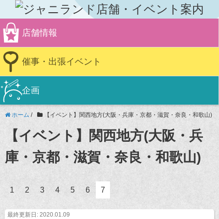
店舗情報
催事・出張イベント
企画
ホーム
/
【イベント】関西地方(大阪・兵庫・京都・滋賀・奈良・和歌山)
【イベント】関西地方(大阪・兵
庫・京都・滋賀・奈良・和歌山)
1
2
3
4
5
6
7
最終更新日: 2020.01.09