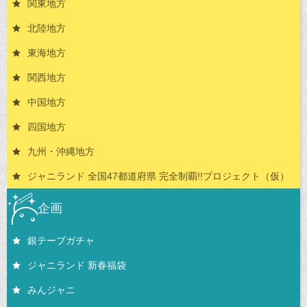
関東地方
北陸地方
東海地方
関西地方
中国地方
四国地方
九州・沖縄地方
ジャニランド 全国47都道府県 完全制覇!!プロジェクト（仮）
企画
銀テープガチャ
ジャニランド 新春福袋
みんジャニ