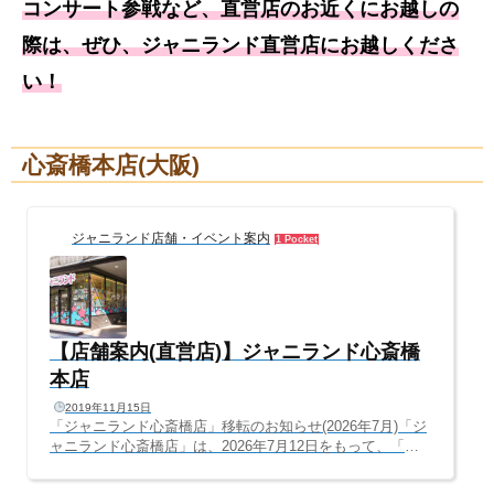
コンサート参戦など、直営店のお近くにお越しの
際は、ぜひ、ジャニランド直営店にお越しくださ
い！
心斎橋本店(大阪)
ジャニランド店舗・イベント案内
1 Pocket
【店舗案内(直営店)】ジャニランド心斎橋
本店
2019年11月15日
「ジャニランド心斎橋店」移転のお知らせ(2026年7月)「ジ
ャニランド心斎橋店」は、2026年7月12日をもって、「梅
田・茶屋町」へ移転・リニューアルオープンすることとな
りました。2015年、旧ジャニショ跡地に開店して以来、11