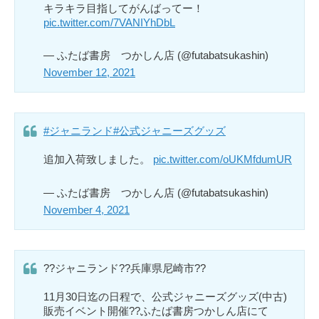
キラキラ目指してがんばってー！
pic.twitter.com/7VANIYhDbL
— ふたば書房 つかしん店 (@futabatsukashin)
November 12, 2021
#ジャニランド
#公式ジャニーズグッズ
追加入荷致しました。
pic.twitter.com/oUKMfdumUR
— ふたば書房 つかしん店 (@futabatsukashin)
November 4, 2021
??ジャニランド??兵庫県尼崎市??
11月30日迄の日程で、公式ジャニーズグッズ(中古)
販売イベント開催??ふたば書房つかしん店にて