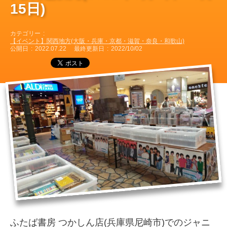
15日)
カテゴリー
【イベント】関西地方(大阪・兵庫・京都・滋賀・奈良・和歌山)
公開日
2022.07.22
最終更新日
2022/10/02
ふたば書房 つかしん店(兵庫県尼崎市)でのジャニ