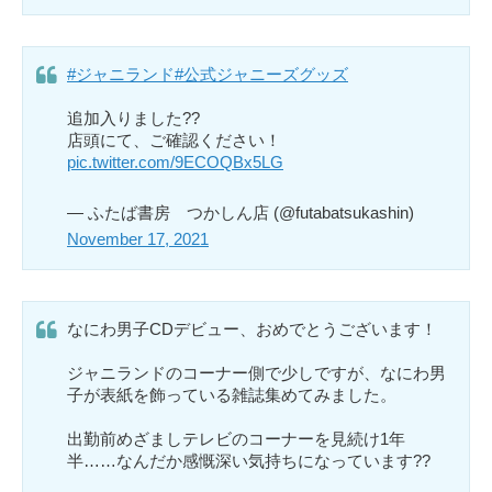
#ジャニランド
#公式ジャニーズグッズ
追加入りました??
店頭にて、ご確認ください！
pic.twitter.com/9ECOQBx5LG
— ふたば書房 つかしん店 (@futabatsukashin)
November 17, 2021
なにわ男子CDデビュー、おめでとうございます！
ジャニランドのコーナー側で少しですが、なにわ男
子が表紙を飾っている雑誌集めてみました。
出勤前めざましテレビのコーナーを見続け1年
半……なんだか感慨深い気持ちになっています??