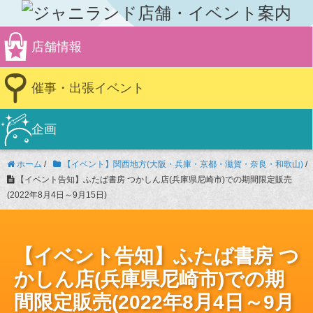
店舗情報
催事・出張イベント
企画
ホーム
/
【イベント】関西地方(大阪・兵庫・京都・滋賀・奈良・和歌山)
/
【イベント告知】ふたば書房 つかしん店(兵庫県尼崎市)での期間限定販売
(2022年8月4日～9月15日)
【イベント告知】ふたば書房 つ
かしん店(兵庫県尼崎市)での期
間限定販売(2022年8月4日～9月