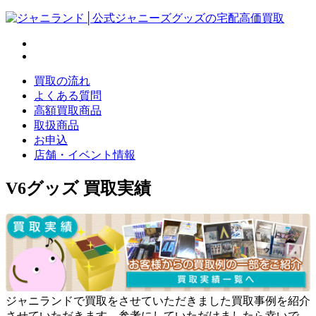
買取の流れ
よくある質問
高額買取商品
取扱商品
お申込
店舗・イベント情報
V6グッズ 買取実績
ジャニランドで買取をさせていただきました買取事例を紹介
させていただきます。参考にしていただけましたら幸いで