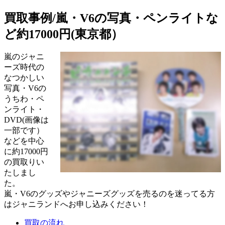
買取事例/嵐・V6の写真・ペンライトな
ど約17000円(東京都）
嵐のジャニ
ーズ時代の
なつかしい
写真・V6の
うちわ・ペ
ンライト・
DVD(画像は
一部です）
などを中心
に約17000円
の買取りい
たしまし
た。
嵐・V6のグッズやジャニーズグッズを売るのを迷ってる方
はジャニランドへお申し込みください！
買取の流れ